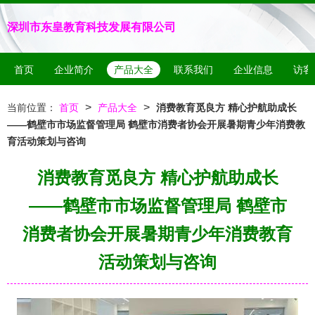
深圳市东皇教育科技发展有限公司
首页
企业简介
产品大全
联系我们
企业信息
访客
>
>
当前位置：
首页
产品大全
消费教育觅良方 精心护航助成长
——鹤壁市市场监督管理局 鹤壁市消费者协会开展暑期青少年消费教
育活动策划与咨询
消费教育觅良方 精心护航助成长
——鹤壁市市场监督管理局 鹤壁市
消费者协会开展暑期青少年消费教育
活动策划与咨询