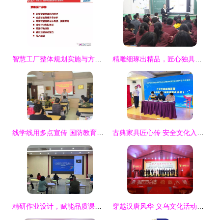
智慧工厂整体规划实施与方案架构 从顶层设计到能力测评的路径探索
精雕细琢出精品，匠心独具铸佳课——记陇南育才学校2019年秋季新教师赛课活动
线学线用多点宣传 国防教育深入心防——塘沽街道紫云园社区全方位开展“国防教育”宣传活动佐以心理咨询
古典家具匠心传 安全文化入心田——家具产品质量安全进江门新会古典家具城宣传咨询暨产品义诊活动圆满结束
精研作业设计，赋能品质课堂——广东省教研基地项目长安镇小学数学专场研修活动侧记
穿越汉唐风华 义乌文化活动策划与创意实践指南