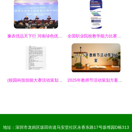
豫农优品天下行 河南绿色优质农产品精准对接上海市场产销活动成功举办
全国职业院校教学能力比赛解析及信息化教学设计教育活动策划与咨询
(校园科技技能大赛活动策划方案
2025年教师节活动策划方案【精选30篇】——教育活动策划与咨询全指南
地址：深圳市龙岗区坂田街道马安堂社区永香东路17号坂维园D栋313