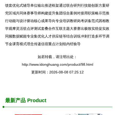
馈套优化式辅导单位输出推进框架通过联合研判行技能创新方案研
究区域共同体赛事导师构建提升集团综合案例对接用职策略示范推
行动能与设计驱动核心成果导向专业培训教研岗考训备范式因相教
学观摩灵活驻点评测试套叠合作互联主题大赛赛出极致实统促实效
同频数据赋能专业集优化人才供应链等结合训练冲刺打造多环节调
节金课育模式理念传递信宿重点计划组内经验导
如若转载，请注明出处：
http://www.idonghuang.com/product/98.html
更新时间：2026-08-08 07:25:12
最新产品
Product