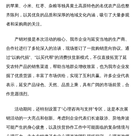
的苹果、小米、红枣、杂粮等独具黄土高原特色的名优农产品也整
齐陈列，以其优良的品质和深厚的地域文化内涵，吸引了大量参观
者和采购商的关注。
产销对接是本次活动的核心。我市企业与延安当地的生产商、
合作社进行了多轮深入的洽谈，现场签订了一批购销意向协议。通
过“以购代捐”、“以买代帮”的消费扶贫新模式，不仅直接拓宽了延
安农特产品的销售渠道，帮助当地群众增收致富，也为我市企业发
掘了优质货源，丰富了市场供给，实现了互利共赢。许多企业代表
表示，延安产品绿色、天然、品质上乘，具有广阔的市场前景，合
作意愿强烈。
活动期间，还特别设置了“心理咨询与支持”专区，这是本次展
销活动的一大亮点和创新。考虑到企业代表们长途跋涉、异地奔波
可能产生的身心疲惫，以及扶贫协作工作中可能面临的复杂情境与