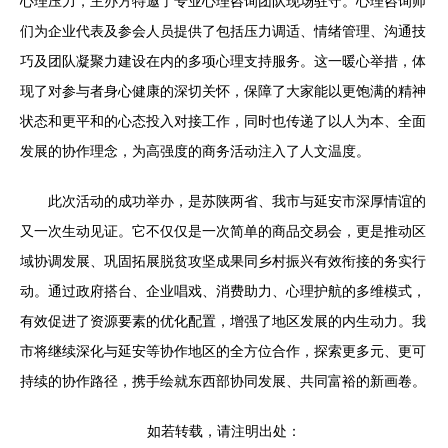
心理压力，主办方特邀了专业心理咨询团队现场驻守。心理咨询师
们为企业代表及参会人员提供了包括压力调适、情绪管理、沟通技
巧及团队凝聚力建设在内的多项心理支持服务。这一暖心举措，体
现了对参与者身心健康的深切关怀，保障了大家能以更饱满的精神
状态和更平和的心态投入对接工作，同时也传递了以人为本、全面
发展的协作理念，为高强度的商务活动注入了人文温度。
此次活动的成功举办，是苏陕两省、我市与延安市深厚情谊的
又一次生动见证。它不仅仅是一次简单的商品交易会，更是推动区
域协调发展、巩固拓展脱贫攻坚成果同乡村振兴有效衔接的务实行
动。通过政府搭台、企业唱戏、消费助力、心理护航的多维模式，
有效促进了资源要素的优化配置，增强了地区发展的内生动力。我
市将继续深化与延安等协作地区的全方位合作，探索更多元、更可
持续的协作路径，携手绘就东西部协同发展、共同富裕的新画卷。
如若转载，请注明出处：