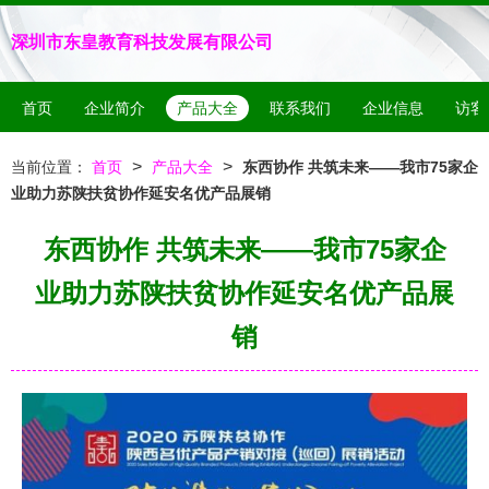
深圳市东皇教育科技发展有限公司
首页
企业简介
产品大全
联系我们
企业信息
访客
>
>
当前位置：
首页
产品大全
东西协作 共筑未来——我市75家企
业助力苏陕扶贫协作延安名优产品展销
东西协作 共筑未来——我市75家企
业助力苏陕扶贫协作延安名优产品展
销