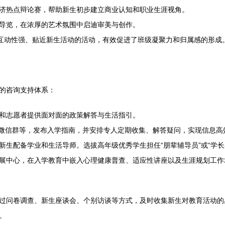
济热点辩论赛，帮助新生初步建立商业认知和职业生涯视角。
导览，在浓厚的艺术氛围中启迪审美与创作。
等互动性强、贴近新生活动的活动，有效促进了班级凝聚力和归属感的形成
的咨询支持体系：
和志愿者提供面对面的政策解答与生活指引。
/微信群等，发布入学指南，并安排专人定期收集、解答疑问，实现信息高
新生配备学业和生活导师。选拔高年级优秀学生担任“朋辈辅导员”或“学
展中心，在入学教育中嵌入心理健康普查、适应性讲座以及生涯规划工作
过问卷调查、新生座谈会、个别访谈等方式，及时收集新生对教育活动的
。