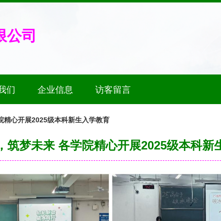
限公司
我们
企业信息
访客留言
院精心开展2025级本科新生入学教育
，筑梦未来 各学院精心开展2025级本科新