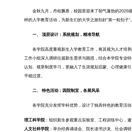
金秋九月，丹桂飘香，校园里迎来了朝气蓬勃的202
样的入学教育活动，为新生们的大学之旅扣好“第一粒扣子”
一、 顶层设计：系统规划，精准导航
各学院高度重视新生入学教育工作，将其视为人才培养
工作小组深入调研往届新生需求与困惑，结合本学院专业特
认知、规章制度学习，更融入了生涯规划启蒙、心理健康引
平稳过渡。
二、 特色活动：因院制宜，各展风采
各学院充分发挥学科优势，设计了独具特色的教育活动
理工科学院
：组织新生参观重点实验室、工程训练中心，邀
人文社科学院
：举办经典诵读会、院长读书沙龙、社会调研