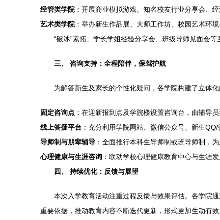
经管类学院
：开展商业模拟游戏、知名校友行业分享会、经
艺术类学院
：举办新生作品展、大师工作坊、校园艺术环境
“破冰”素拓、学长学姐经验分享会、班级导师见面会
三、 咨询支持：全程陪伴，保驾护航
为解答新生及家长的个性化疑问，各学院构建了立体化
固定咨询点
：在迎新报到点及学院楼设置咨询台，由辅导员
线上答疑平台
：充分利用学院网站、微信公众号、新生QQ
导师制与朋辈辅导
：全面推行本科生导师制或班导师制，为
心理健康与生涯咨询
：联动学校心理健康教育中心与生涯发
四、 持续优化：反馈与展望
本次入学教育活动注重过程反馈与效果评估。各学院通
重要依据，推动教育内容不断迭代更新，形式更加生动有效