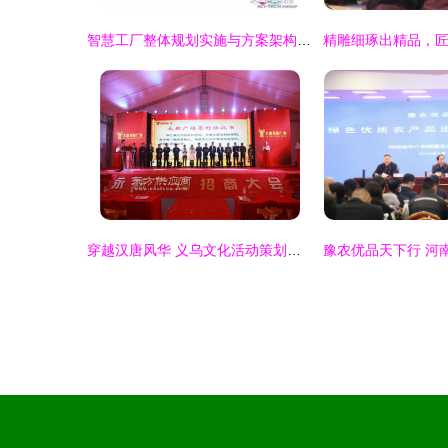
智慧工厂整体规划实施与方案架构 从顶层设计到能力测评的路径探索
穿越汉唐风华 义乌文化活动策划与创意实践指南