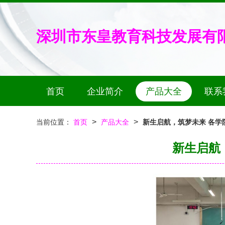
深圳市东皇教育科技发展有
首页
企业简介
产品大全
联系
>
>
当前位置：
首页
产品大全
新生启航，筑梦未来 各学
新生启航