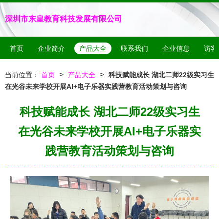
深圳市东皇教育科技发展有限公司
首页
企业简介
产品大全
联系我们
企业信息
访客
>
>
当前位置：
首页
产品大全
科技赋能成长 湖北二师22级实习生
在光谷未来学校开展AI+电子乐器实践营教育活动策划与咨询
科技赋能成长 湖北二师22级实习生
在光谷未来学校开展AI+电子乐器实
践营教育活动策划与咨询